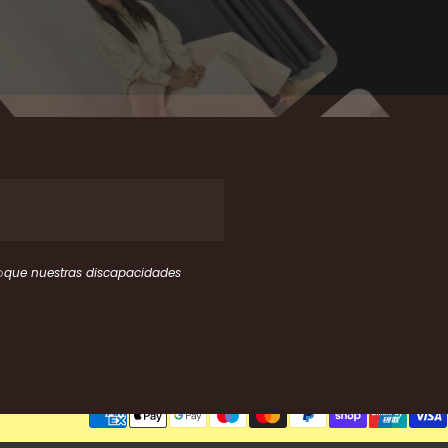
o
 que nuestras discapacidades