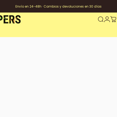
Envío en 24-48h · Cambios y devoluciones en 30 días
Buscar
Inicia
Ca