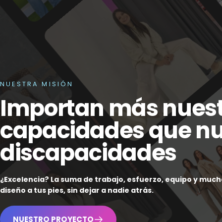
NUESTRA MISIÓN
Importan
más
nues
capacidades
que
nu
discapacidades
¿Excelencia? La suma de trabajo, esfuerzo, equipo y muc
diseño a tus pies, sin dejar a nadie atrás.
NUESTRO PROYECTO