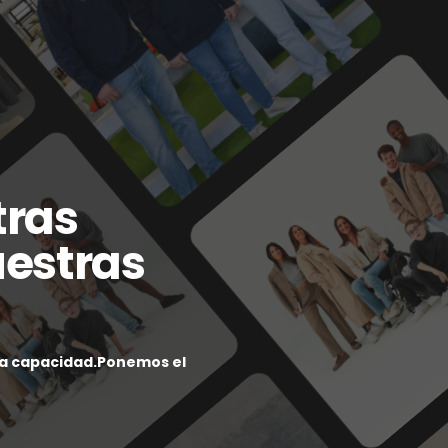
tras
estras
ha capacidad.Ponemos el