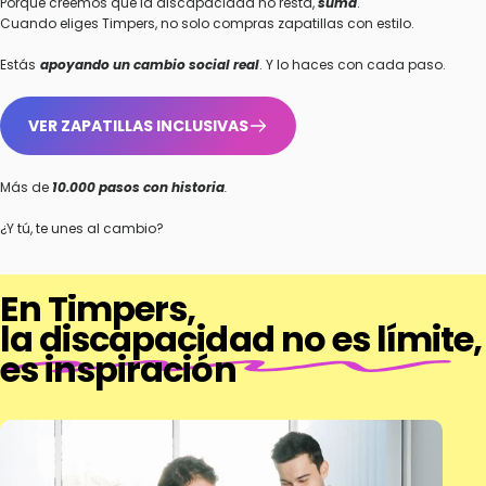
Porque creemos que la discapacidad no resta,
suma
.
Cuando eliges Timpers, no solo compras zapatillas con estilo.
Estás
apoyando un cambio social real
. Y lo haces con cada paso.
VER ZAPATILLAS INCLUSIVAS
Más de
10.000 pasos con historia
.
¿Y tú, te unes al cambio?
En Timpers,
la discapacidad no es límite
,
es inspiración