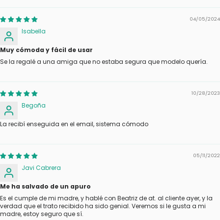
04/05/2024
Isabella
Muy cómoda y fácil de usar
Se la regalé a una amiga que no estaba segura que modelo quería.
10/28/2023
Begoña
La recibí enseguida en el email, sistema cómodo
05/11/2022
Javi Cabrera
Me ha salvado de un apuro
Es el cumple de mi madre, y hablé con Beatriz de at. al cliente ayer, y la
verdad que el trato recibido ha sido genial. Veremos si le gusta a mi
madre, estoy seguro que sí.