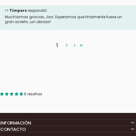
>>
Timpers
respondió:
Muchísimas gracias, Javi. Esperamos que finalmente fuese un
gran acierto. ¡un abrazo!
1
2
6 reseñas
INFORMACIÓN
CONTACTO