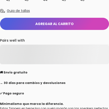
Guia de tallas
AGREGAR AL CARRITO
Pairs well with
🚚 Envío gratuito
↔️ 30 días para cambios y devoluciones
✅ Pago seguro
Minimalismo que marca la diferencia.
Estas Timpers en beige liso con suela marrón son las sneakers perfectas