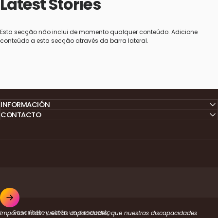
Latest
Stories
Esta secção não inclui de momento qualquer conteúdo. Adicione
conteúdo a esta secção através da barra lateral.
INFORMACIÓN
CONTACTO
Suscríbete y obtén un descuento
Importan más nuestras capacidades, que nuestras discapacidades