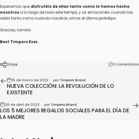
Esperamos que
disfrutéis de ellas tanto como lo hemos hecho
nosotros
a lo largo de todo este tiempo, y os emocionéis cuando las
veáis tanto como cuando nosotros vimos el último prototipo.
Gracias, familia.
Best Timpers Ever.
Share
0 comentarios
15 de marzo de 2022
por
Timpers Brand
NUEVA COLECCIÓN: LA REVOLUCIÓN DE LO
EXISTENTE
26 de abril de 2023
por
Timpers Brand
LOS 5 MEJORES REGALOS SOCIALES PARA EL DÍA DE
LA MADRE