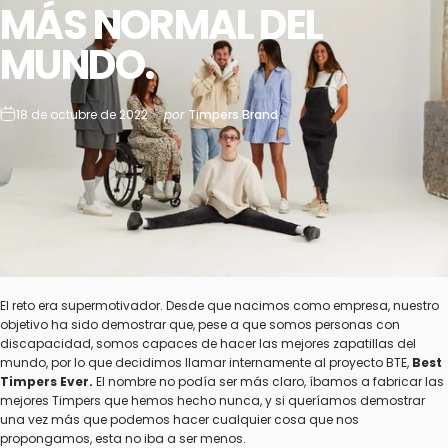
MÁS
NORMAL
DEL
MUNDO.
18 de octubre de 2022
por
Timpers Brand
El reto era supermotivador. Desde que nacimos como empresa, nuestro
objetivo ha sido demostrar que, pese a que somos personas con
discapacidad, somos capaces de hacer las mejores zapatillas del
mundo, por lo que decidimos llamar internamente al proyecto BTE,
Best
Timpers Ever.
El nombre no podía ser más claro, íbamos a fabricar las
mejores Timpers que hemos hecho nunca, y si queríamos demostrar
una vez más que podemos hacer cualquier cosa que nos
propongamos, esta no iba a ser menos.